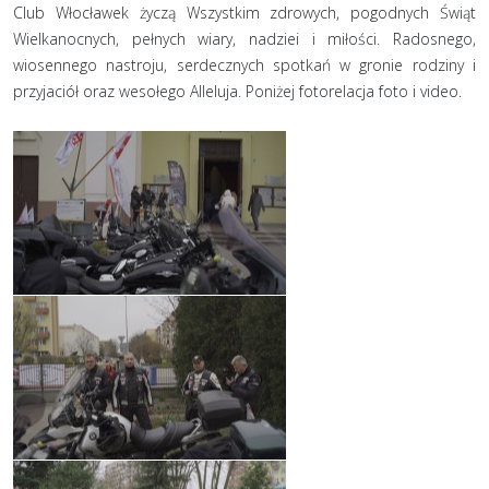
Club Włocławek życzą Wszystkim zdrowych, pogodnych Świąt
Wielkanocnych, pełnych wiary, nadziei i miłości. Radosnego,
wiosennego nastroju, serdecznych spotkań w gronie rodziny i
przyjaciół oraz wesołego Alleluja. Poniżej fotorelacja foto i video.