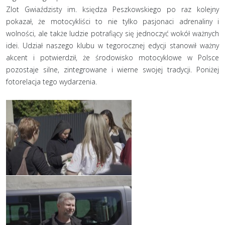
Zlot Gwiaździsty im. księdza Peszkowskiego po raz kolejny
pokazał, że motocykliści to nie tylko pasjonaci adrenaliny i
wolności, ale także ludzie potrafiący się jednoczyć wokół ważnych
idei. Udział naszego klubu w tegorocznej edycji stanowił ważny
akcent i potwierdził, że środowisko motocyklowe w Polsce
pozostaje silne, zintegrowane i wierne swojej tradycji. Poniżej
fotorelacja tego wydarzenia.